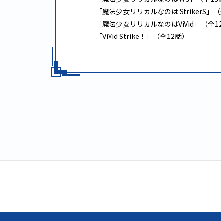
「魔法少女リリカルなのは StrikerS」
「魔法少女リリカルなのはViVid」（全1
「ViVid Strike！」（全12話）