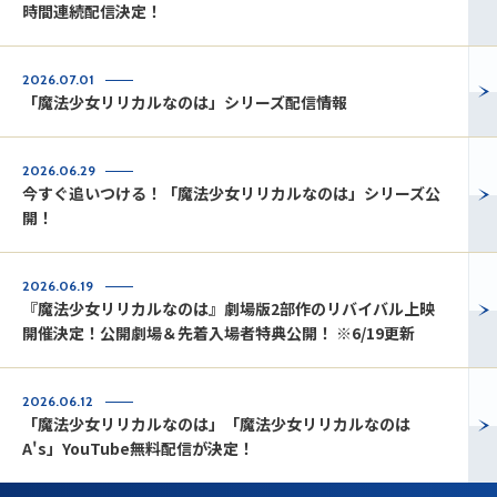
時間連続配信決定！
2026.07.01
「魔法少女リリカルなのは」シリーズ配信情報
2026.06.29
今すぐ追いつける！「魔法少女リリカルなのは」シリーズ公
開！
2026.06.19
『魔法少女リリカルなのは』劇場版2部作のリバイバル上映
開催決定！公開劇場＆先着入場者特典公開！ ※6/19更新
2026.06.12
「魔法少女リリカルなのは」「魔法少女リリカルなのは
A's」YouTube無料配信が決定！