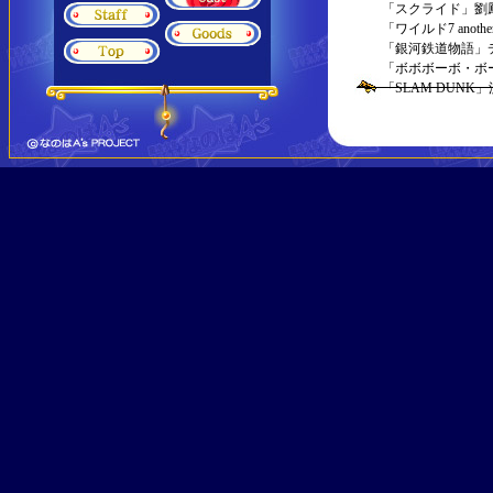
「スクライド」劉
「ワイルド7 anot
「銀河鉄道物語」
「ボボボーボ・ボ
「SLAM DUN